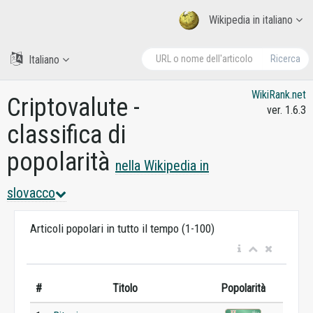
Wikipedia in italiano
Italiano
Ricerca
WikiRank.net
Criptovalute -
ver. 1.6.3
classifica di
popolarità
nella Wikipedia in
slovacco
Articoli popolari in tutto il tempo (1-100)
#
Titolo
Popolarità