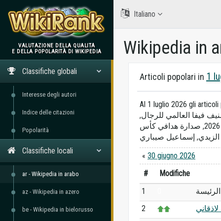
Italiano
Wikipedia in 
VALUTAZIONE DELLA QUALITÀ
E DELLA POPOLARITÀ DI WIKIPEDIA
WikiRank
Classifiche globali
1 l
Articoli popolari in
Interesse degli autori
Al 1 luglio 2026 gli articol
Indice delle citazioni
صنيف فيفا العالمي للرجال
جمهورية الكونغو الديمقراطية, كأس العالم 2026, صدارة هدافي كأس
Popolarità
Classifiche locali
«
30 giugno 2026
#
Modifiche
ar - Wikipedia in arabo
1
0
لرئيسة
az - Wikipedia in azero
2
 لاذقاني
be - Wikipedia in bielorusso