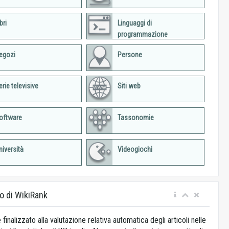
bri
Linguaggi di
programmazione
egozi
Persone
erie televisive
Siti web
oftware
Tassonomie
niversità
Videogiochi
o di WikiRank
 finalizzato alla valutazione relativa automatica degli articoli nelle