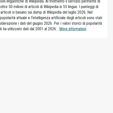
ioni linguistiche di Wikipedia. Al momento il servizio permette di
ltre 50 milioni di articoli di Wikipedia in 55 lingue. I punteggi di
i articoli si basano sui dump di Wikipedia del luglio 2026. Nel
popolarità attuale e l'intelligenza artificiale degli articoli sono stati
siderazione i dati del giugno 2026. Per i valori storici di popolarità
k ha utilizzato dati dal 2001 al 2026...
More information