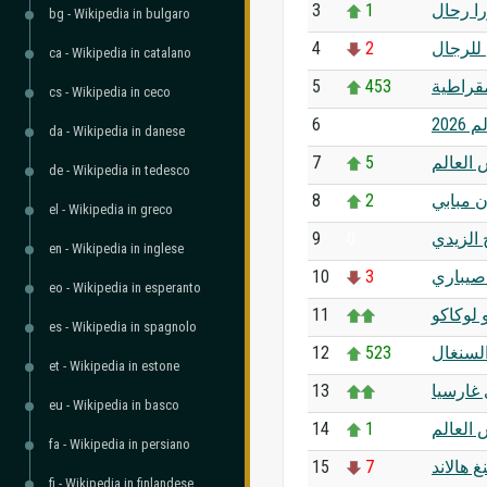
3
1
را رحال
bg - Wikipedia in bulgaro
4
2
 للرجال
ca - Wikipedia in catalano
5
453
مقراطية
cs - Wikipedia in ceco
6
0
202
da - Wikipedia in danese
7
5
العالم
de - Wikipedia in tedesco
8
2
ن مبابي
el - Wikipedia in greco
9
0
 الزيدي
en - Wikipedia in inglese
10
3
صيباري
eo - Wikipedia in esperanto
11
 لوكاكو
es - Wikipedia in spagnolo
12
523
لسنغال
et - Wikipedia in estone
13
غارسيا
eu - Wikipedia in basco
14
1
العالم
fa - Wikipedia in persiano
15
7
نغ هالاند
fi - Wikipedia in finlandese