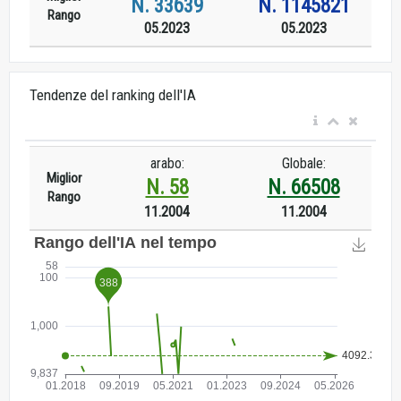
N. 33639
N. 1145821
Rango
05.2023
05.2023
Tendenze del ranking dell'IA
arabo:
Globale:
Miglior
N. 58
N. 66508
Rango
11.2004
11.2004