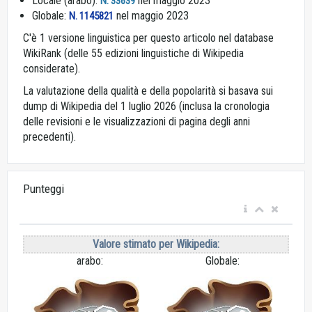
Locale (arabo):
nel maggio 2023
N. 33639
Globale:
nel maggio 2023
N. 1145821
C'è 1 versione linguistica per questo articolo nel database
WikiRank (delle 55 edizioni linguistiche di Wikipedia
considerate).
La valutazione della qualità e della popolarità si basava sui
dump di Wikipedia del 1 luglio 2026 (inclusa la cronologia
delle revisioni e le visualizzazioni di pagina degli anni
precedenti).
Punteggi
Valore stimato per Wikipedia:
arabo:
Globale: