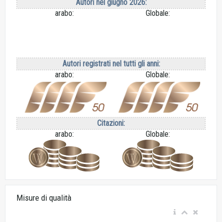
Autori nel giugno 2026:
arabo:
Globale:
Autori registrati nel tutti gli anni:
arabo:
Globale:
Citazioni:
arabo:
Globale:
Misure di qualità