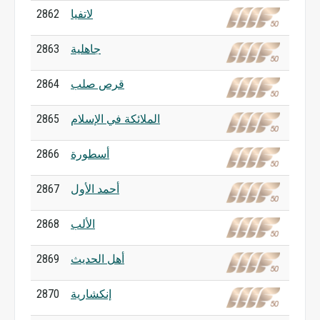
لاتفيا
2862
جاهلية
2863
قرص صلب
2864
الملائكة في الإسلام
2865
أسطورة
2866
أحمد الأول
2867
الألب
2868
أهل الحديث
2869
إنكشارية
2870