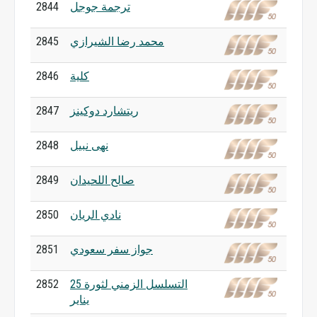
ترجمة جوجل
2844
محمد رضا الشيرازي
2845
كلية
2846
ريتشارد دوكينز
2847
نهى نبيل
2848
صالح اللحيدان
2849
نادي الريان
2850
جواز سفر سعودي
2851
التسلسل الزمني لثورة 25
2852
يناير