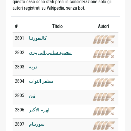
questo caso sono stati presi in considerazione solo gli
autori registrati su Wikipedia, senza bot.
#
Titolo
Autori
كاليفورنيا
2801
محمود سامي البارودي
2802
درنة
2803
مظفر النواب
2804
تين
2805
الهرم الأكبر
2806
سورينام
2807