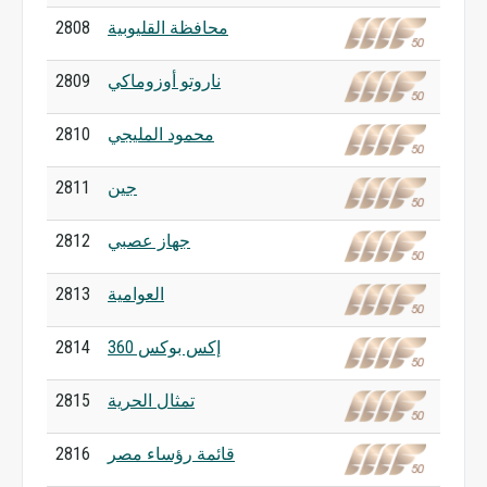
محافظة القليوبية
2808
ناروتو أوزوماكي
2809
محمود المليجي
2810
جين
2811
جهاز عصبي
2812
العوامية
2813
إكس بوكس 360
2814
تمثال الحرية
2815
قائمة رؤساء مصر
2816