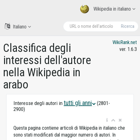
Wikipedia in italiano
Italiano
Ricerca
WikiRank.net
Classifica degli
ver. 1.6.3
interessi dell'autore
nella Wikipedia in
arabo
tutti gli anni
Interesse degli autori in
(2801-
2900)
Questa pagina contiene articoli di Wikipedia in italiano che
sono stati modificati dal maggior numero di autori. In