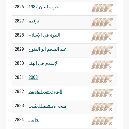
حرب لبنان 1982
2826
ترقيم
2827
النبوة في الإسلام
2828
عبد المنعم أبو الفتوح
2829
الإسلام في الهند
2830
2831
2008
البدون في الكويت
2832
تميم بن حمد آل ثاني
2833
حليب
2834