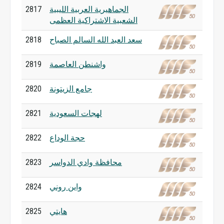
الجماهيرية العربية الليبية
2817
الشعبية الاشتراكية العظمى
سعد العبد الله السالم الصباح
2818
واشنطن العاصمة
2819
جامع الزيتونة
2820
لهجات السعودية
2821
حجة الوداع
2822
محافظة وادي الدواسر
2823
واين روني
2824
هايتي
2825