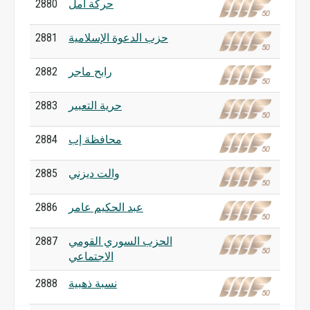
حركة أمل
2880
حزب الدعوة الإسلامية
2881
رابح ماجر
2882
حرية التعبير
2883
محافظة إب
2884
والت ديزني
2885
عبد الحكيم عامر
2886
الحزب السوري القومي
2887
الاجتماعي
نسبة ذهبية
2888