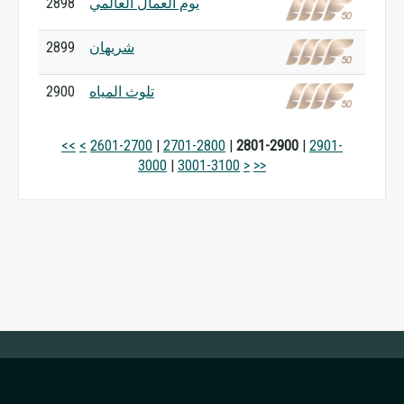
2898
يوم العمال العالمي
2899
شريهان
2900
تلوث المياه
<<
<
2601-2700
|
2701-2800
|
2801-2900
|
2901-
3000
|
3001-3100
>
>>

Nella qualità di Wikipedia confidiamo