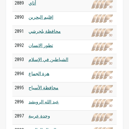
أتاي
2889
إقليم البحرين
2890
محافظة بلجرشي
2891
تطور الإنسان
2892
الشياطين في الإسلام
2893
هزة الجماع
2894
محافظة الأسياح
2895
عبد الله الرويشد
2896
وحدة عربية
2897